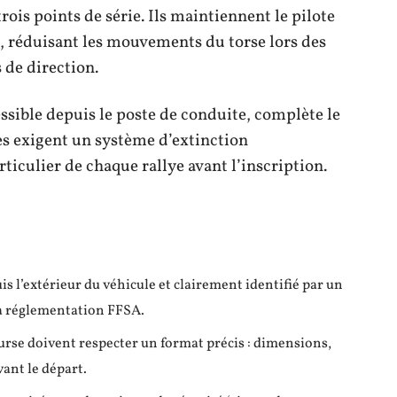
rois points de série. Ils maintiennent le pilote
t, réduisant les mouvements du torse lors des
 de direction.
ssible depuis le poste de conduite, complète le
es exigent un système d’extinction
ticulier de chaque rallye avant l’inscription.
is l’extérieur du véhicule et clairement identifié par un
 la réglementation FFSA.
ourse doivent respecter un format précis : dimensions,
vant le départ.