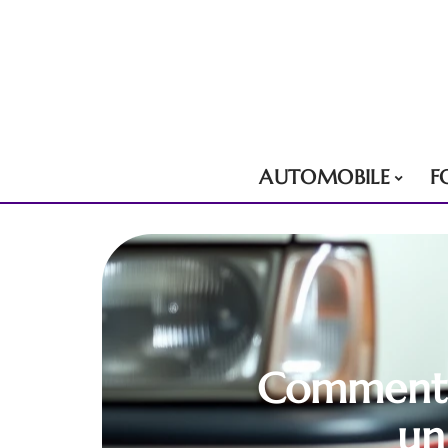
AUTOMOBILE
F
Comment p
un