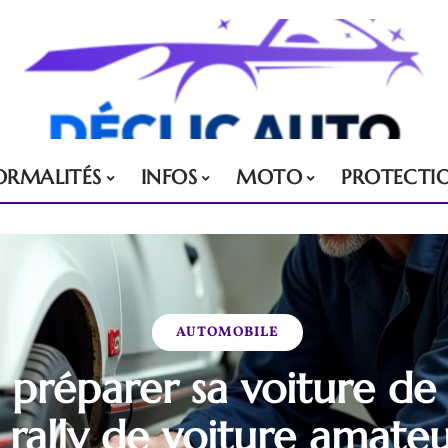
ORMALITÉS
INFOS
MOTO
PROTECTI
AUTOMOBILE
réparer sa voiture de 
 rally de voiture amateu