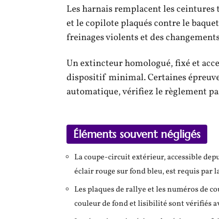
Les harnais remplacent les ceintures t
et le copilote plaqués contre le baque
freinages violents et des changements
Un extincteur homologué, fixé et acce
dispositif minimal. Certaines épreuv
automatique, vérifiez le règlement par
Éléments souvent négligés
La coupe-circuit extérieur, accessible depu
éclair rouge sur fond bleu, est requis par
Les plaques de rallye et les numéros de c
couleur de fond et lisibilité sont vérifiés a