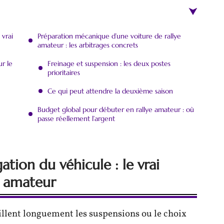
 vrai
Préparation mécanique d’une voiture de rallye
amateur : les arbitrages concrets
ur le
Freinage et suspension : les deux postes
prioritaires
Ce qui peut attendre la deuxième saison
Budget global pour débuter en rallye amateur : où
passe réellement l’argent
tion du véhicule : le vrai
e amateur
illent longuement les suspensions ou le choix