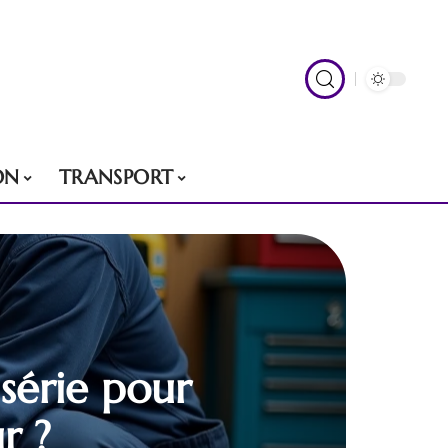
ON
TRANSPORT
série pour
r ?