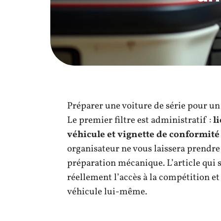
Préparer une voiture de série pour u
Le premier filtre est administratif :
l
véhicule et vignette de conformité 
organisateur ne vous laissera prendre l
préparation mécanique. L’article qui s
réellement l’accès à la compétition e
véhicule lui-même.