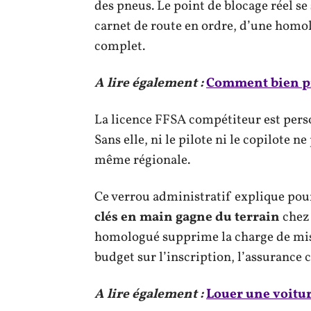
des pneus. Le point de blocage réel se
carnet de route en ordre, d’une homol
complet.
A lire également :
Comment bien pro
La licence FFSA compétiteur est pers
Sans elle, ni le pilote ni le copilote n
même régionale.
Ce verrou administratif explique po
clés en main gagne du terrain
chez 
homologué supprime la charge de mis
budget sur l’inscription, l’assurance 
A lire également :
Louer une voiture