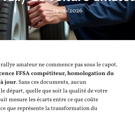
19/06/2026
n rallye amateur ne commence pas sous le capot.
icence FFSA compétiteur, homologation du
à jour
. Sans ces documents, aucun
e départ, quelle que soit la qualité de votre
uit mesure les écarts entre ce que coûte
t ce que représente la transformation du