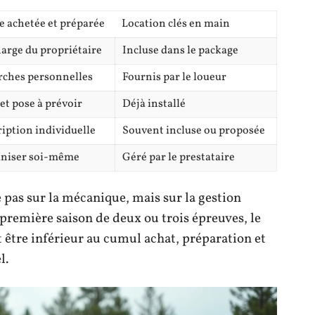
e achetée et préparée
Location clés en main
harge du propriétaire
Incluse dans le package
ches personnelles
Fournis par le loueur
et pose à prévoir
Déjà installé
iption individuelle
Souvent incluse ou proposée
aniser soi-même
Géré par le prestataire
 pas sur la mécanique, mais sur la gestion
première saison de deux ou trois épreuves, le
t être inférieur au cumul achat, préparation et
l.