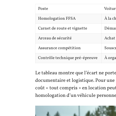
Poste
Voitur
Homologation FFSA
À la c
Carnet de route et vignette
Démar
Arceau de sécurité
Achat 
Assurance compétition
Souscr
Contrôle technique pré-épreuve
À org
Le tableau montre que l’écart ne porte
documentaire et logistique. Pour une 
coût « tout compris » en location peu
homologation d’un véhicule personne