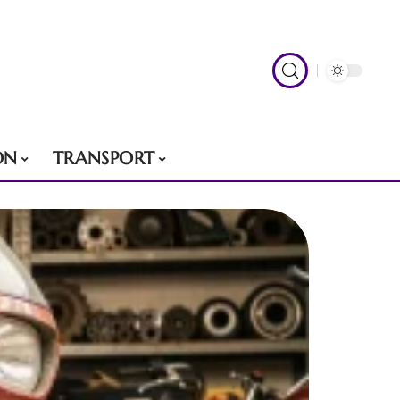
ON
TRANSPORT