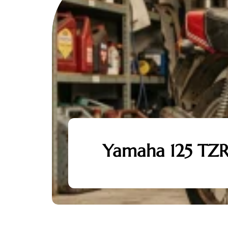
Yamaha 125 TZR d
s