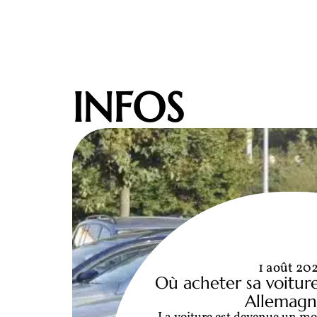
INFOS
1 août 20
Où acheter sa voitur
Allemagn