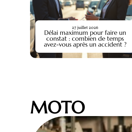
27 juillet 2026
Délai maximum pour faire un
to au
constat : combien de temps
Matmut
avez-vous après un accident ?
MOTO