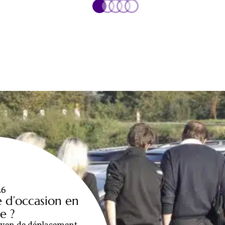
26
e d’occasion en
e ?