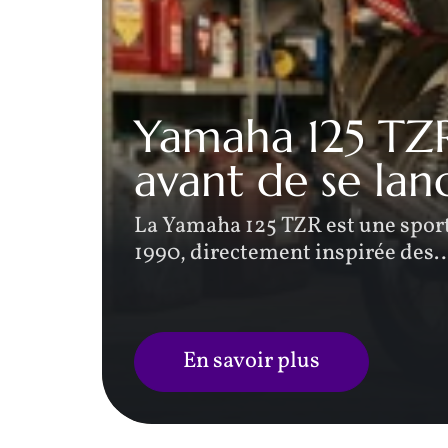
ord
Yamaha 125 TZR 
avant de se lan
e
La Yamaha 125 TZR est une sport
1990, directement inspirée des
En savoir plus