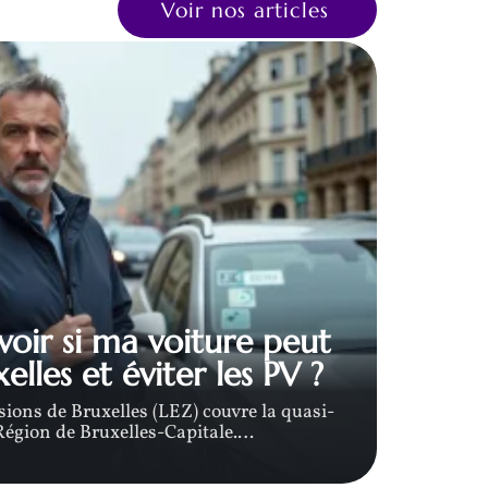
Voir nos articles
ir si ma voiture peut
Plaq
elles et éviter les PV ?
ions de Bruxelles (LEZ) couvre la quasi-
Une s
 Région de Bruxelles-Capitale.
…