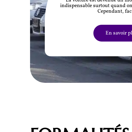
La voiture est devenue un m
indispensable surtout quand on 
Cependant, fac
En savoir p