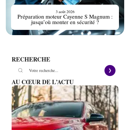
3 août 2026
Préparation moteur Cayenne S Magnum :
jusqu’où monter en sécurité ?
RECHERCHE
AU CŒUR DE L’ACTU