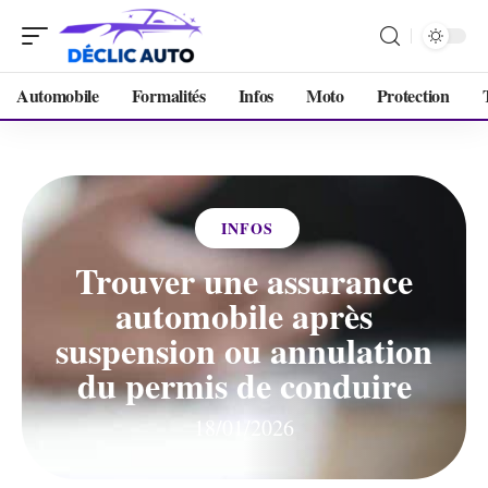
Automobile
Formalités
Infos
Moto
Protection
INFOS
Trouver une assurance
automobile après
suspension ou annulation
du permis de conduire
18/01/2026