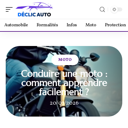
Automobile
Formalités
Infos
Moto
Protection
MOTO
Conduire une moto :
comment apprendre
facilement ?
20/07/2026