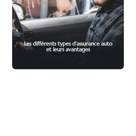
Les différents types d’assurance auto
et leurs avantages
Contact
Mentions Légales
Sitemap
© 2025 | declicauto.fr