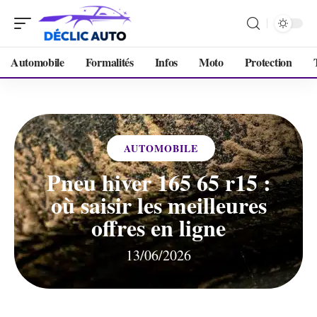
Automobile
Formalités
Infos
Moto
Protection
AUTOMOBILE
Pneu hiver 165 65 r15 :
où saisir les meilleures
offres en ligne
13/06/2026