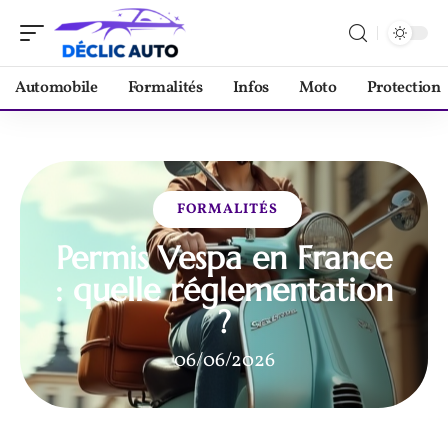
Automobile
Formalités
Infos
Moto
Protection
FORMALITÉS
Permis Vespa en France
: quelle réglementation
?
06/06/2026