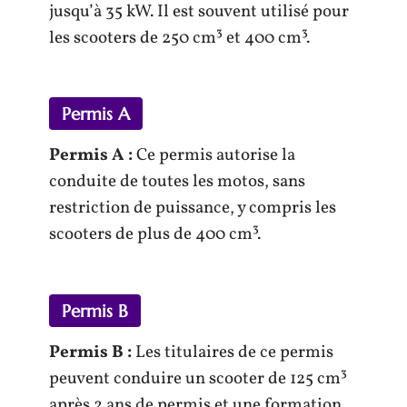
jusqu’à 35 kW. Il est souvent utilisé pour
les scooters de 250 cm³ et 400 cm³.
Permis A
Permis A :
Ce permis autorise la
conduite de toutes les motos, sans
restriction de puissance, y compris les
scooters de plus de 400 cm³.
Permis B
Permis B :
Les titulaires de ce permis
peuvent conduire un scooter de 125 cm³
après 2 ans de permis et une formation