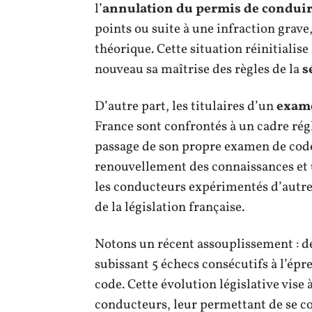
l’
annulation du permis de condui
points ou suite à une infraction grave
théorique. Cette situation réinitialis
nouveau sa maîtrise des règles de la
s
D’autre part, les titulaires d’un
exame
France sont confrontés à un cadre rég
passage de son propre examen de code
renouvellement des connaissances et
les conducteurs expérimentés d’autre
de la législation française.
Notons un récent assouplissement : d
subissant 5 échecs consécutifs à l’épr
code. Cette évolution législative vise
conducteurs, leur permettant de se co