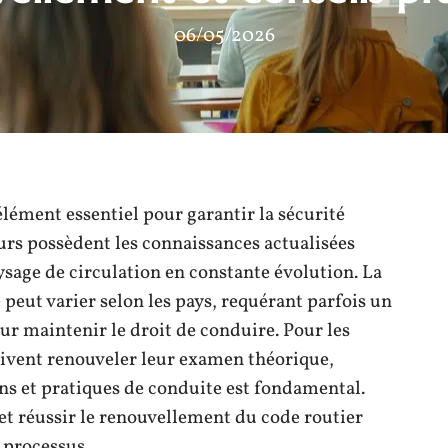
06/05/2026
 élément essentiel pour garantir la sécurité
eurs possèdent les connaissances actualisées
sage de circulation en constante évolution. La
peut varier selon les pays, requérant parfois un
r maintenir le droit de conduire. Pour les
ivent renouveler leur examen théorique,
ns et pratiques de conduite est fondamental.
et réussir le renouvellement du code routier
 processus.