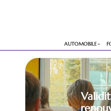
AUTOMOBILE
F
Validi
renouv