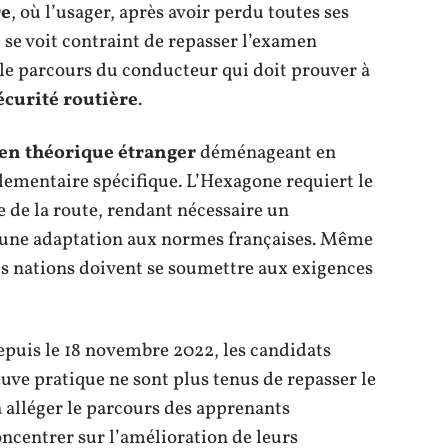
re
, où l’usager, après avoir perdu toutes ses
, se voit contraint de repasser l’examen
e le parcours du conducteur qui doit prouver à
écurité routière
.
n théorique étranger
déménageant en
lementaire spécifique. L’Hexagone requiert le
 de la route, rendant nécessaire un
 une adaptation aux normes françaises. Même
s nations doivent se soumettre aux exigences
epuis le 18 novembre 2022, les candidats
euve pratique ne sont plus tenus de repasser le
 à alléger le parcours des apprenants
ncentrer sur l’amélioration de leurs