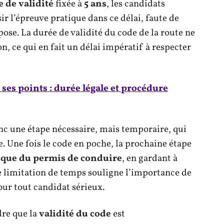
 de validité
fixée à
5 ans
, les candidats
ir l’épreuve pratique dans ce délai, faute de
se. La durée de validité du code de la route ne
n, ce qui en fait un délai impératif à respecter
ses points : durée légale et procédure
onc une étape nécessaire, mais temporaire, qui
ue. Une fois le code en poche, la prochaine étape
ique du permis de conduire
, en gardant à
te limitation de temps souligne l’importance de
pour tout candidat sérieux.
re que la
validité du code
est