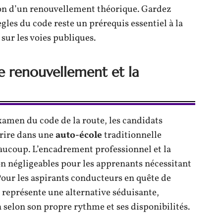
on d’un renouvellement théorique. Gardez
ègles du code reste un prérequis essentiel à la
e sur les voies publiques.
le renouvellement et la
xamen du code de la route, les candidats
crire dans une
auto-école
traditionnelle
aucoup. L’encadrement professionnel et la
on négligeables pour les apprenants nécessitant
our les aspirants conducteurs en quête de
représente une alternative séduisante,
 selon son propre rythme et ses disponibilités.