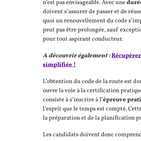
n’est pas envisageable. Avec une
durée
doivent s’assurer de passer et de réuss
quoi un renouvellement du code s’impo
peut pas être prolongée, sauf exceptio
pour tout aspirant conducteur.
A découvrir également :
Récupérer 
simplifiée !
L’obtention du code de la route est d
ouvre la voie à la certification pratiq
consiste à s’inscrire à l’
épreuve prat
l’esprit que le temps est compté. Cet
la préparation et de la planification 
Les candidats doivent donc comprend