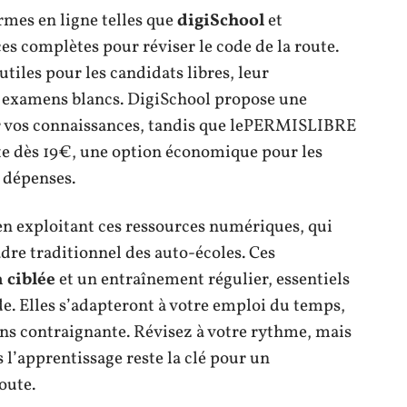
rmes en ligne telles que
digiSchool
et
es complètes pour réviser le code de la route.
tiles pour les candidats libres, leur
es examens blancs. DigiSchool propose une
er vos connaissances, tandis que lePERMISLIBRE
ute dès 19€, une option économique pour les
 dépenses.
n exploitant ces ressources numériques, qui
re traditionnel des auto-écoles. Ces
 ciblée
et un entraînement régulier, essentiels
e. Elles s’adapteront à votre emploi du temps,
ins contraignante. Révisez à votre rythme, mais
s l’apprentissage reste la clé pour un
oute.