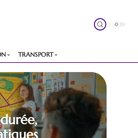
ON
TRANSPORT
 durée,
atiques