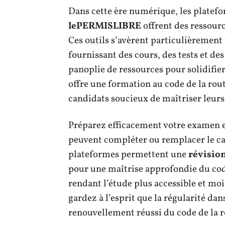
Dans cette ère numérique, les platefo
lePERMISLIBRE
offrent des ressourc
Ces outils s’avèrent particulièrement u
fournissant des cours, des tests et d
panoplie de ressources pour solidifi
offre une formation au code de la ro
candidats soucieux de maîtriser leurs
Préparez efficacement votre examen e
peuvent compléter ou remplacer le cad
plateformes permettent une
révision
pour une maîtrise approfondie du cod
rendant l’étude plus accessible et mo
gardez à l’esprit que la régularité dan
renouvellement réussi du code de la r