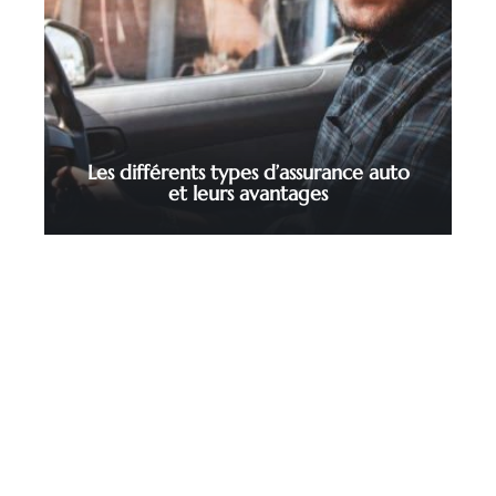
Les différents types d’assurance auto
et leurs avantages
Contact
Mentions Légales
Sitemap
© 2025 | declicauto.fr