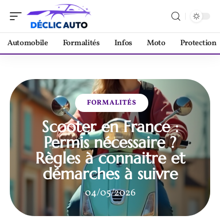
Automobile
Formalités
Infos
Moto
Protection
FORMALITÉS
Scooter en France :
Permis nécessaire ?
Règles à connaitre et
démarches à suivre
04/05/2026