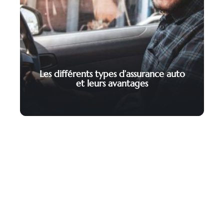
Les différents types d’assurance auto
et leurs avantages
Contact
Mentions Légales
Sitemap
© 2025 | declicauto.fr