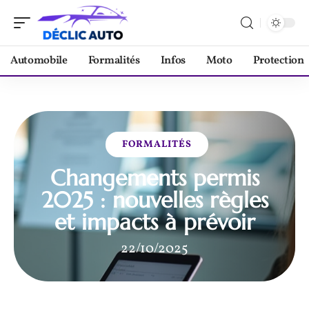
Automobile
Formalités
Infos
Moto
Protection
FORMALITÉS
Changements permis
2025 : nouvelles règles
et impacts à prévoir
22/10/2025