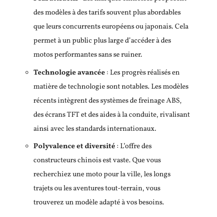
des modèles à des tarifs souvent plus abordables
que leurs concurrents européens ou japonais. Cela
permet à un public plus large d’accéder à des
motos performantes sans se ruiner.
Technologie avancée
: Les progrès réalisés en
matière de technologie sont notables. Les modèles
récents intègrent des systèmes de freinage ABS,
des écrans TFT et des aides à la conduite, rivalisant
ainsi avec les standards internationaux.
Polyvalence et diversité
: L’offre des
constructeurs chinois est vaste. Que vous
recherchiez une moto pour la ville, les longs
trajets ou les aventures tout-terrain, vous
trouverez un modèle adapté à vos besoins.