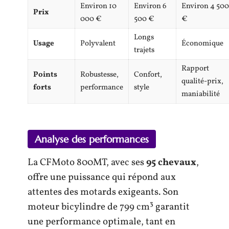
Environ 10
Environ 6
Environ 4 500
Prix
000 €
500 €
€
Longs
Usage
Polyvalent
Économique
trajets
Rapport
Points
Robustesse,
Confort,
qualité-prix,
forts
performance
style
maniabilité
Analyse des performances
La CFMoto 800MT, avec ses
95 chevaux
,
offre une puissance qui répond aux
attentes des motards exigeants. Son
moteur bicylindre de 799 cm³ garantit
une performance optimale, tant en