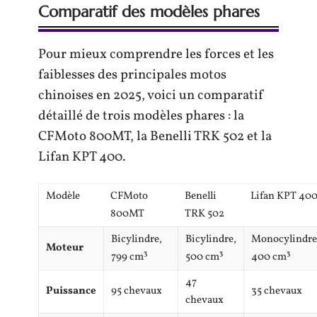
Comparatif des modèles phares
Pour mieux comprendre les forces et les
faiblesses des principales motos
chinoises en 2025, voici un comparatif
détaillé de trois modèles phares : la
CFMoto 800MT, la Benelli TRK 502 et la
Lifan KPT 400.
Modèle
CFMoto
Benelli
Lifan KPT 40
800MT
TRK 502
Bicylindre,
Bicylindre,
Monocylindre
Moteur
799 cm³
500 cm³
400 cm³
47
Puissance
95 chevaux
35 chevaux
chevaux