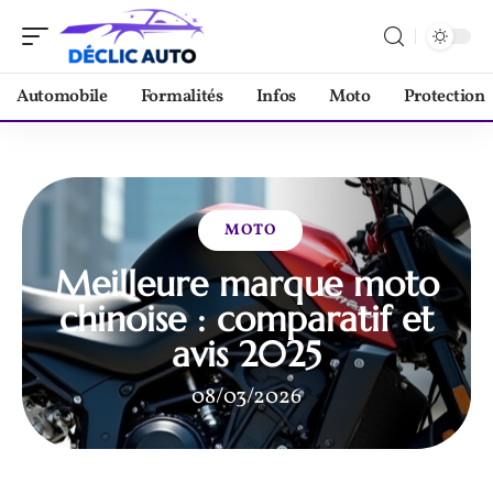
Automobile
Formalités
Infos
Moto
Protection
MOTO
Meilleure marque moto
chinoise : comparatif et
avis 2025
08/03/2026