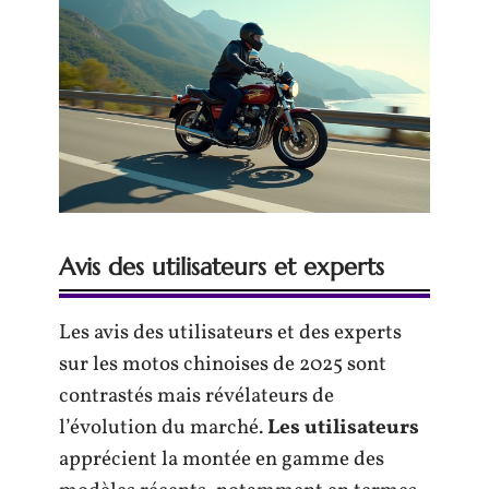
Avis des utilisateurs et experts
Les avis des utilisateurs et des experts
sur les motos chinoises de 2025 sont
contrastés mais révélateurs de
l’évolution du marché.
Les utilisateurs
apprécient la montée en gamme des