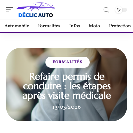
Automobile
Formalités
Infos
Moto
Protection
FORMALITÉS
Refaire permis de
conduire : les étapes
après visite médicale
13/03/2026