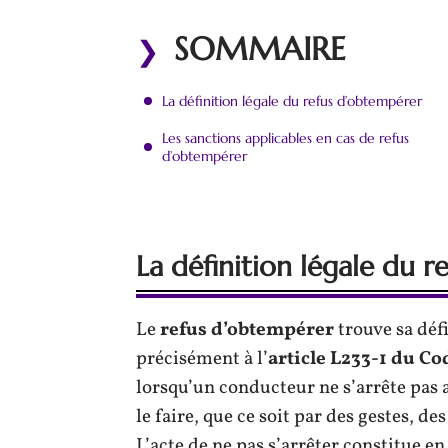
SOMMAIRE
La définition légale du refus d’obtempérer
Les sanctions applicables en cas de refus
d’obtempérer
La définition légale du 
Le
refus d’obtempérer
trouve sa défi
précisément à l’
article L233-1 du Co
lorsqu’un conducteur ne s’arrête pas ap
le faire, que ce soit par des gestes, d
L’acte de ne pas s’arrêter constitue en