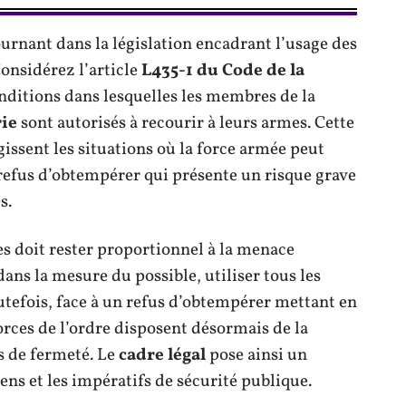
urnant dans la législation encadrant l’usage des
Considérez l’article
L435-1 du Code de la
conditions dans lesquelles les membres de la
ie
sont autorisés à recourir à leurs armes. Cette
gissent les situations où la force armée peut
efus d’obtempérer qui présente un risque grave
s.
es doit rester proportionnel à la menace
dans la mesure du possible, utiliser tous les
utefois, face à un refus d’obtempérer mettant en
orces de l’ordre disposent désormais de la
s de fermeté. Le
cadre légal
pose ainsi un
ens et les impératifs de sécurité publique.