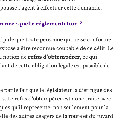
oussé l’agent à effectuer cette demande.
rance : quelle réglementation ?
stipule que toute personne qui ne se conforme
’expose à être reconnue coupable de ce délit. Le
a notion de
refus d’obtempérer
, ce qui
t de cette obligation légale est passible de
e par le fait que le législateur la distingue des
rs. Le refus d’obtempérer est donc traité avec
sques qu’il représente, non seulement pour la
elle des autres usagers de la route et du fuyard