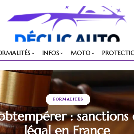
ORMALITÉS
INFOS
MOTO
PROTECTI
FORMALITÉS
’obtempérer : sanctions 
légal en France