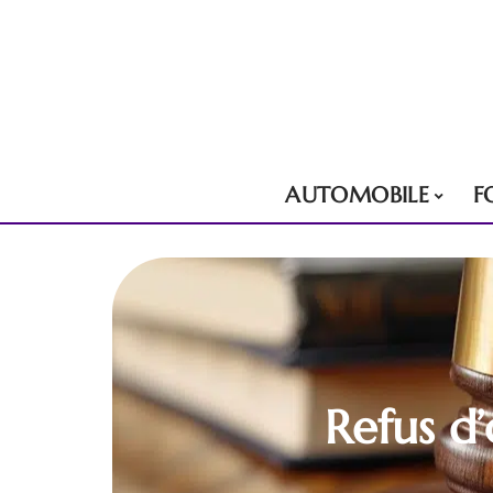
AUTOMOBILE
F
Refus d