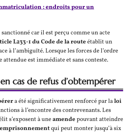
mmatriculation : endroits pour un
 sanctionné car il est perçu comme un acte
ticle L233-1 du Code de la route
établit un
ace à l’ambiguïté. Lorsque les forces de l’ordre
se attendue est immédiate et sans conteste.
s en cas de refus d’obtempérer
pérer
a été significativement renforcé par la
loi
sanctions à l’encontre des contrevenants. Les
lit s’exposent à une
amende
pouvant atteindre
emprisonnement
qui peut monter jusqu’à six