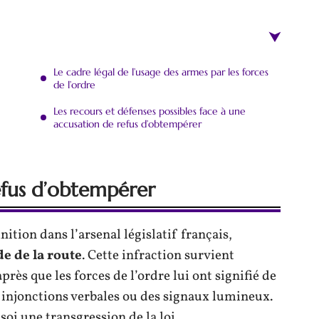
Le cadre légal de l’usage des armes par les forces
de l’ordre
Les recours et défenses possibles face à une
accusation de refus d’obtempérer
refus d’obtempérer
nition dans l’arsenal législatif français,
de de la route
. Cette infraction survient
rès que les forces de l’ordre lui ont signifié de
es injonctions verbales ou des signaux lumineux.
 soi une transgression de la loi,