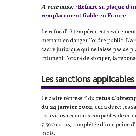
A voir aussi :
Refaire sa plaque d'i
remplacement fiable en France
Le refus d’obtempérer est sévèrement
mettant en danger l’ordre public. L’
ar
cadre juridique qui ne laisse pas de pl
intiment l’ordre de stopper, la répon
Les sanctions applicable
Le cadre répressif du
refus d’obtem
du 24 janvier 2002
, qui a durci les 
individus reconnus coupables de ce dé
7 500 euros, complétée d’une peine d’
mois.