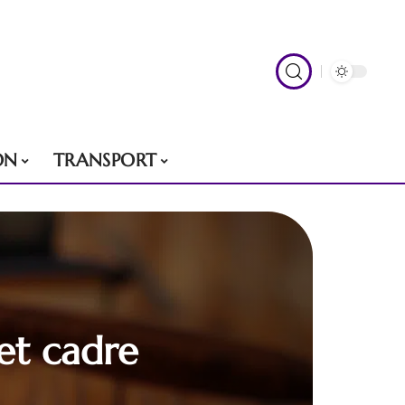
ON
TRANSPORT
et cadre