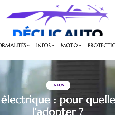
ORMALITÉS
INFOS
MOTO
PROTECTI
INFOS
électrique : pour quelle
l’adopter ?