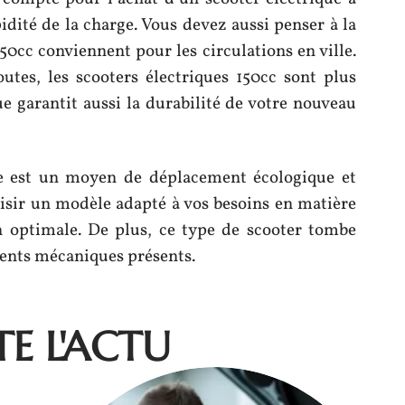
dité de la charge. Vous devez aussi penser à la
50cc conviennent pour les circulations en ville.
outes, les scooters électriques 150cc sont plus
 garantit aussi la durabilité de votre nouveau
ue est un moyen de déplacement écologique et
isir un modèle adapté à vos besoins en matière
n optimale. De plus, ce type de scooter tombe
ents mécaniques présents.
E L'ACTU