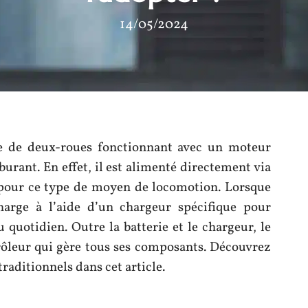
14/05/2024
e de deux-roues fonctionnant avec un moteur
burant. En effet, il est alimenté directement via
 pour ce type de moyen de locomotion. Lorsque
charge à l’aide d’un chargeur spécifique pour
quotidien. Outre la batterie et le chargeur, le
rôleur qui gère tous ses composants. Découvrez
traditionnels dans cet article.