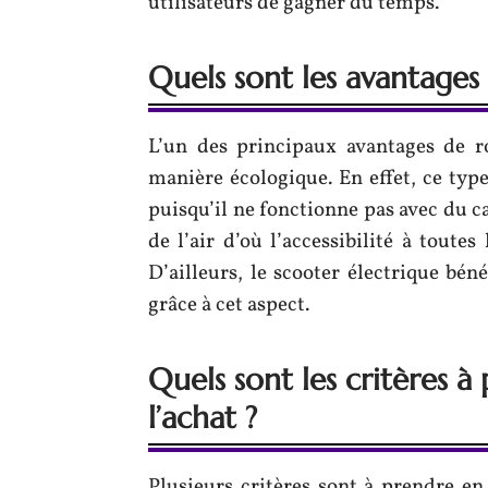
utilisateurs de gagner du temps.
Quels sont les avantages
L’un des principaux avantages de ro
manière écologique. En effet, ce type
puisqu’il ne fonctionne pas avec du ca
de l’air d’où l’accessibilité à toute
D’ailleurs, le scooter électrique bé
grâce à cet aspect.
Quels sont les critères 
l’achat ?
Plusieurs critères sont à prendre en