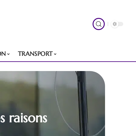
ON
TRANSPORT
s raisons