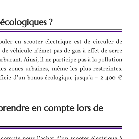
 écologiques ?
uler en scooter électrique est de circuler de
 de véhicule n’émet pas de gaz à effet de serre
rburant. Ainsi, il ne participe pas à la pollution
s les zones urbaines, même les plus restreintes.
néficie d’un bonus écologique jusqu’à – 2 400 €
à prendre en compte lors de
 compte pour l’achat d’un scooter électrique à