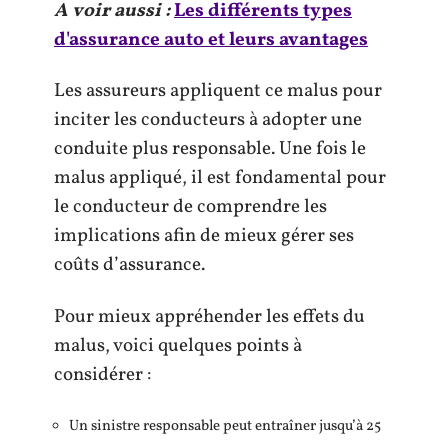
A voir aussi :
Les différents types
d'assurance auto et leurs avantages
Les assureurs appliquent ce malus pour
inciter les conducteurs à adopter une
conduite plus responsable. Une fois le
malus appliqué, il est fondamental pour
le conducteur de comprendre les
implications afin de mieux gérer ses
coûts d’assurance.
Pour mieux appréhender les effets du
malus, voici quelques points à
considérer :
Un sinistre responsable peut entraîner jusqu’à 25