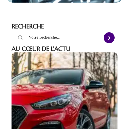
RECHERCHE
AU CŒUR DE L’ACTU