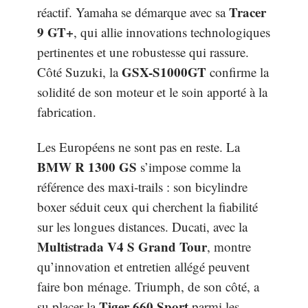
Tracer
réactif. Yamaha se démarque avec sa
9 GT+
, qui allie innovations technologiques
pertinentes et une robustesse qui rassure.
GSX-S1000GT
Côté Suzuki, la
confirme la
solidité de son moteur et le soin apporté à la
fabrication.
Les Européens ne sont pas en reste. La
BMW R 1300 GS
s’impose comme la
référence des maxi-trails : son bicylindre
boxer séduit ceux qui cherchent la fiabilité
sur les longues distances. Ducati, avec la
Multistrada V4 S Grand Tour
, montre
qu’innovation et entretien allégé peuvent
faire bon ménage. Triumph, de son côté, a
Tiger 660 Sport
su placer la
parmi les