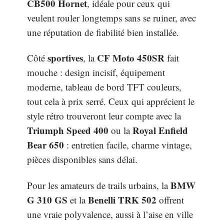
CB500 Hornet
, idéale pour ceux qui
veulent rouler longtemps sans se ruiner, avec
une réputation de fiabilité bien installée.
sportives
CF Moto 450SR
Côté
, la
fait
mouche : design incisif, équipement
moderne, tableau de bord TFT couleurs,
tout cela à prix serré. Ceux qui apprécient le
style rétro trouveront leur compte avec la
Triumph Speed 400
Royal Enfield
ou la
Bear 650
: entretien facile, charme vintage,
pièces disponibles sans délai.
BMW
Pour les amateurs de trails urbains, la
G 310 GS
Benelli TRK 502
et la
offrent
une vraie polyvalence, aussi à l’aise en ville