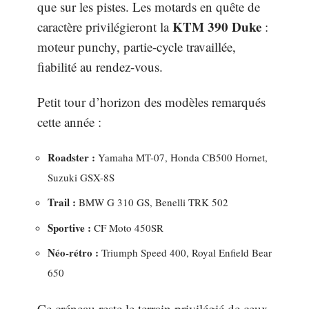
que sur les pistes. Les motards en quête de
KTM 390 Duke
caractère privilégieront la
:
moteur punchy, partie-cycle travaillée,
fiabilité au rendez-vous.
Petit tour d’horizon des modèles remarqués
cette année :
Roadster :
Yamaha MT-07, Honda CB500 Hornet,
Suzuki GSX-8S
Trail :
BMW G 310 GS, Benelli TRK 502
Sportive :
CF Moto 450SR
Néo-rétro :
Triumph Speed 400, Royal Enfield Bear
650
Ce créneau reste le terrain privilégié de ceux