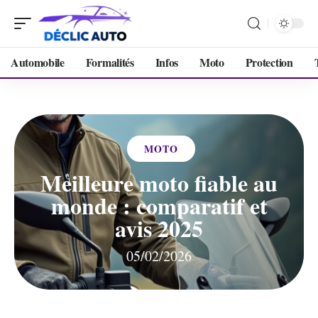
Automobile
Formalités
Infos
Moto
Protection
MOTO
Meilleure moto fiable au
monde : comparatif et
avis 2025
05/02/2026