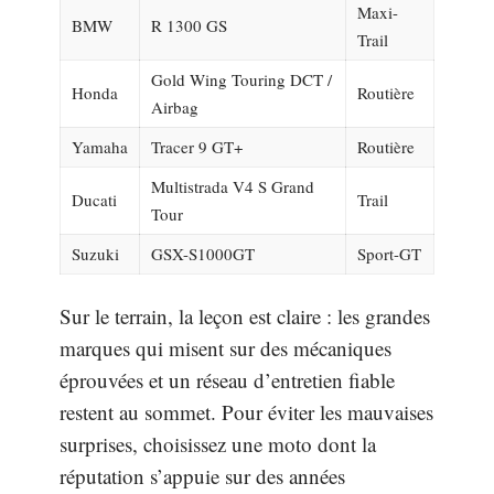
Maxi-
BMW
R 1300 GS
Trail
Gold Wing Touring DCT /
Honda
Routière
Airbag
Yamaha
Tracer 9 GT+
Routière
Multistrada V4 S Grand
Ducati
Trail
Tour
Suzuki
GSX-S1000GT
Sport-GT
Sur le terrain, la leçon est claire : les grandes
marques qui misent sur des mécaniques
éprouvées et un réseau d’entretien fiable
restent au sommet. Pour éviter les mauvaises
surprises, choisissez une moto dont la
réputation s’appuie sur des années