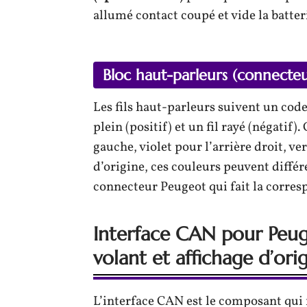
allumé contact coupé et vide la batter
Bloc haut-parleurs (connecteu
Les fils haut-parleurs suivent un code
plein (positif) et un fil rayé (négatif)
gauche, violet pour l’arrière droit, ve
d’origine, ces couleurs peuvent différe
connecteur Peugeot qui fait la corresp
Interface CAN pour Peu
volant et affichage d’ori
L’interface CAN est le composant qui f