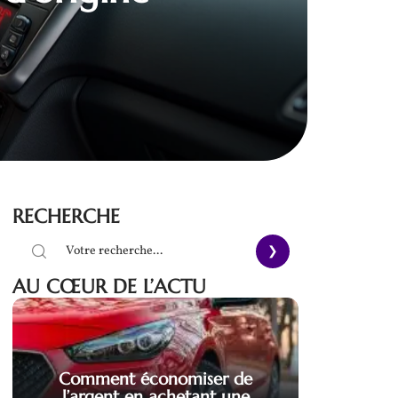
RECHERCHE
AU CŒUR DE L’ACTU
Comment économiser de
l’argent en achetant une