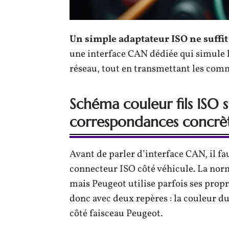
Un simple adaptateur ISO ne suffit 
une interface CAN dédiée qui simule l
réseau, tout en transmettant les com
Schéma couleur fils ISO s
correspondances concrè
Avant de parler d’interface CAN, il fa
connecteur ISO côté véhicule. La nor
mais Peugeot utilise parfois ses propre
donc avec deux repères : la couleur du
côté faisceau Peugeot.