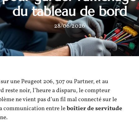
du tableau de bord
28/06/2026
sur une Peugeot 206, 307 ou Partner, et au
d reste noir, l’heure a disparu, le compteur
blème ne vient pas d’un fil mal connecté sur le
 la communication entre le
boîtier de servitude
ine.