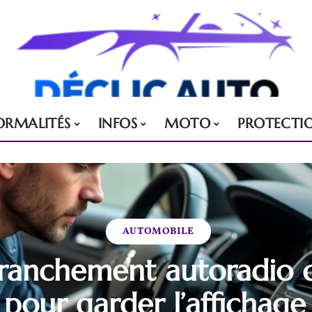
ORMALITÉS
INFOS
MOTO
PROTECTI
AUTOMOBILE
anchement autoradio co
pour garder l’affichage 