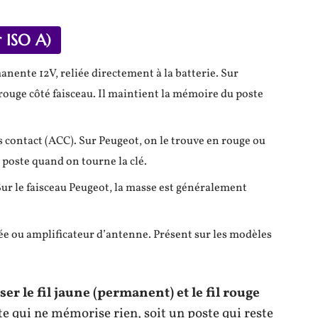
r ISO A)
nente 12V, reliée directement à la batterie. Sur
/rouge côté faisceau. Il maintient la mémoire du poste
s contact (ACC). Sur Peugeot, on le trouve en rouge ou
e poste quand on tourne la clé.
. Sur le faisceau Peugeot, la masse est généralement
sée ou amplificateur d’antenne. Présent sur les modèles
ser le fil jaune (permanent) et le fil rouge
e qui ne mémorise rien, soit un poste qui reste