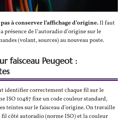
pas à conserver l’affichage d’origine.
Il faut
a présence de l’autoradio d’origine sur le
mandes (volant, sources) au nouveau poste.
ur faisceau Peugeot :
tes
ut identifier correctement chaque fil sur le
me ISO 10487 fixe un code couleur standard,
s teintes sur le faisceau d’origine. On travaille
 fil côté autoradio (norme ISO) et la couleur