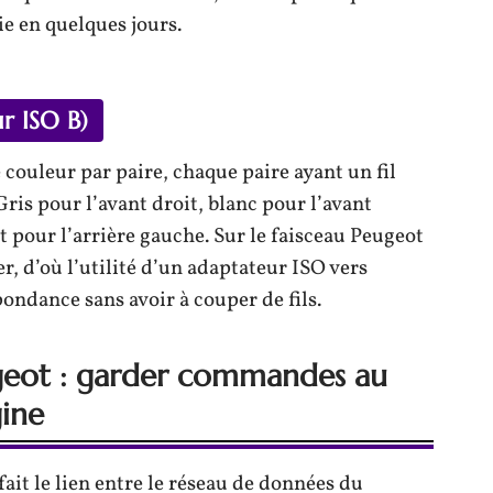
ie en quelques jours.
r ISO B)
 couleur par paire, chaque paire ayant un fil
. Gris pour l’avant droit, blanc pour l’avant
rt pour l’arrière gauche. Sur le faisceau Peugeot
r, d’où l’utilité d’un adaptateur ISO vers
ondance sans avoir à couper de fils.
geot : garder commandes au
gine
ait le lien entre le réseau de données du