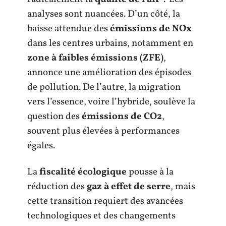
analyses sont nuancées. D’un côté, la
baisse attendue des
émissions de NOx
dans les centres urbains, notamment en
zone à faibles émissions (ZFE)
,
annonce une amélioration des épisodes
de pollution. De l’autre, la migration
vers l’essence, voire l’hybride, soulève la
question des
émissions de CO2
,
souvent plus élevées à performances
égales.
La
fiscalité écologique
pousse à la
réduction des
gaz à effet de serre
, mais
cette transition requiert des avancées
technologiques et des changements