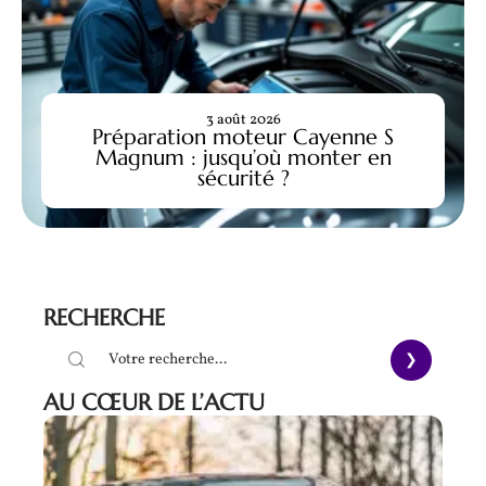
3 août 2026
Préparation moteur Cayenne S
Magnum : jusqu’où monter en
sécurité ?
RECHERCHE
AU CŒUR DE L’ACTU