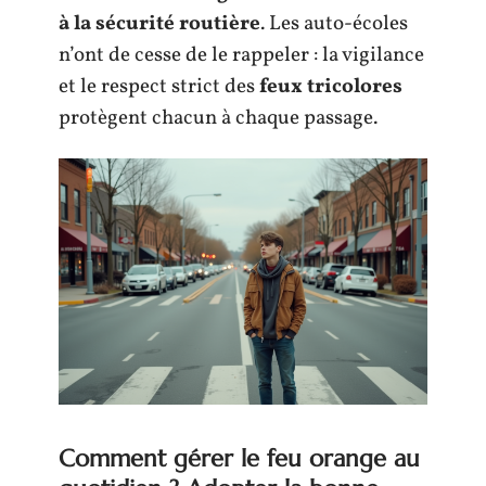
à la sécurité routière
. Les auto-écoles
n’ont de cesse de le rappeler : la vigilance
et le respect strict des
feux tricolores
protègent chacun à chaque passage.
Comment gérer le feu orange au