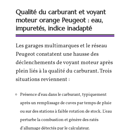
Qualité du carburant et voyant
moteur orange Peugeot : eau,
impuretés, indice inadapté
Les garages multimarques et le réseau
Peugeot constatent une hausse des
déclenchements de voyant moteur après
plein liés à la qualité du carburant. Trois
situations reviennent :
Présence d’eau dans le carburant, typiquement
après un remplissage de cuves par temps de pluie
ou sur des stations à faible rotation de stock. L’eau
perturbe la combustion et génère des ratés
d’allumage détectés par le calculateur.