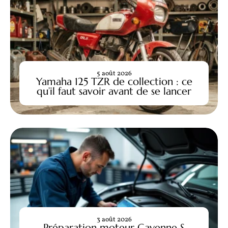
5 août 2026
Yamaha 125 TZR de collection : ce
qu’il faut savoir avant de se lancer
3 août 2026
Préparation moteur Cayenne S