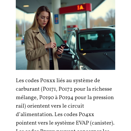
Les codes P0xxx liés au système de
carburant (P0171, P0172 pour la richesse
mélange, P0190 à P0194 pour la pression
rail) orientent vers le circuit
d’alimentation. Les codes P04xx
pointent vers le système EVAP (canister).