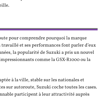
ille.
a route pour comprendre pourquoi la marque
 travaillé et ses performances font parler d’eux
nnées, la popularité de Suzuki a pris un nouvel
fs impressionnants comme la GSX-R1000 ou la
ée à la ville, stable sur les nationales et
es sur autoroute, Suzuki coche toutes les cases.
sonnable participent à leur attractivité auprès