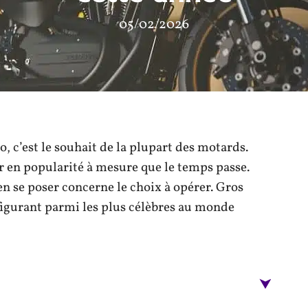
05/02/2026
 c’est le souhait de la plupart des motards.
r en popularité à mesure que le temps passe.
ien se poser concerne le choix à opérer. Gros
figurant parmi les plus célèbres au monde