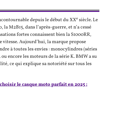
e
ncontournable depuis le début du XX
siècle. Le
, la M2B15, dans l’après-guerre, et n’a cessé
sations fortes connaissent bien la S1000RR,
de vitesse. Aujourd’hui, la marque propose
dre à toutes les envies : monocylindres (séries
e R ou encore les moteurs de la série K. BMW a su
ité, ce qui explique sa notoriété sur tous les
oisir le casque moto parfait en 2025 :