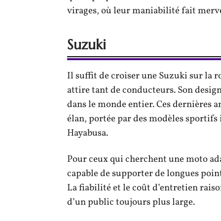
virages, où leur maniabilité fait merve
Suzuki
Il suffit de croiser une Suzuki sur l
attire tant de conducteurs. Son design
dans le monde entier. Ces dernières a
élan, portée par des modèles sporti
Hayabusa.
Pour ceux qui cherchent une moto adapt
capable de supporter de longues point
La fiabilité et le coût d’entretien rai
d’un public toujours plus large.