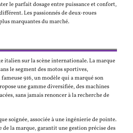
er le parfait dosage entre puissance et confort,
différent. Les passionnés de deux-roues
s plus marquantes du marché.
e italien sur la scène internationale. La marque
e dans le segment des motos sportives,
a fameuse 916, un modèle qui a marqué son
propose une gamme diversifiée, des machines
racées, sans jamais renoncer à la recherche de
ue soignée, associée à une ingénierie de pointe.
e la marque, garantit une gestion précise des