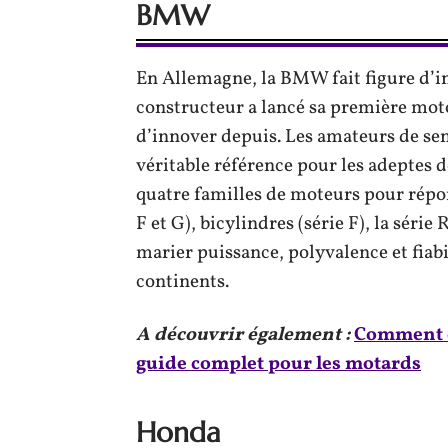
BMW
En Allemagne, la BMW fait figure d’i
constructeur a lancé sa première moto
d’innover depuis. Les amateurs de sen
véritable référence pour les adeptes 
quatre familles de moteurs pour répon
F et G), bicylindres (série F), la séri
marier puissance, polyvalence et fiabil
continents.
A découvrir également :
Comment ch
guide complet pour les motards
Honda