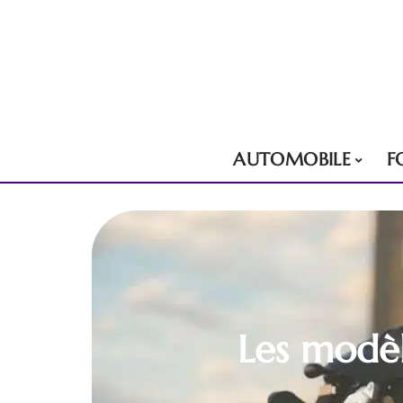
AUTOMOBILE
F
Les modèl