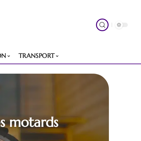
ON
TRANSPORT
es motards