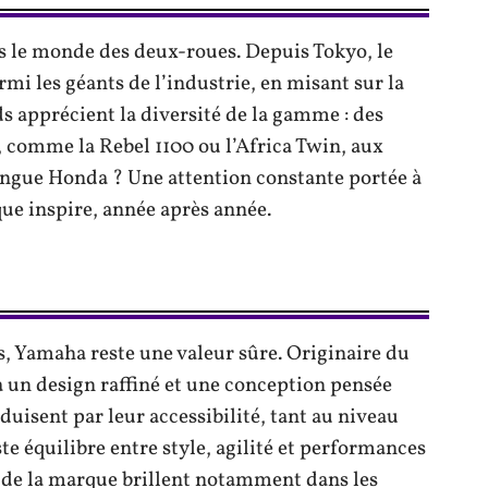
 le monde des deux-roues. Depuis Tokyo, le
mi les géants de l’industrie, en misant sur la
ds apprécient la diversité de la gamme : des
 comme la Rebel 1100 ou l’Africa Twin, aux
ingue Honda ? Une attention constante portée à
rque inspire, année après année.
s, Yamaha reste une valeur sûre. Originaire du
à un design raffiné et une conception pensée
duisent par leur accessibilité, tant au niveau
uste équilibre entre style, agilité et performances
s de la marque brillent notamment dans les