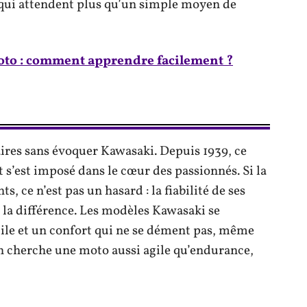
 qui attendent plus qu’un simple moyen de
to : comment apprendre facilement ?
ires sans évoquer Kawasaki. Depuis 1939, ce
t s’est imposé dans le cœur des passionnés. Si la
, ce n’est pas un hasard : la fiabilité de ses
t la différence. Les modèles Kawasaki se
cile et un confort qui ne se dément pas, même
on cherche une moto aussi agile qu’endurance,