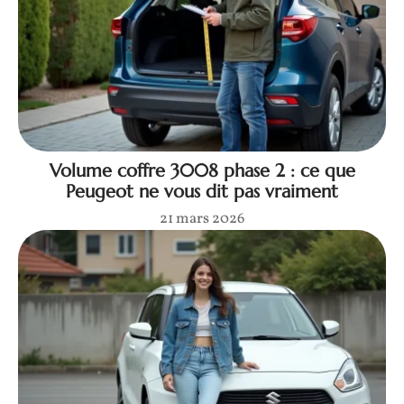
Volume coffre 3008 phase 2 : ce que
Peugeot ne vous dit pas vraiment
21 mars 2026